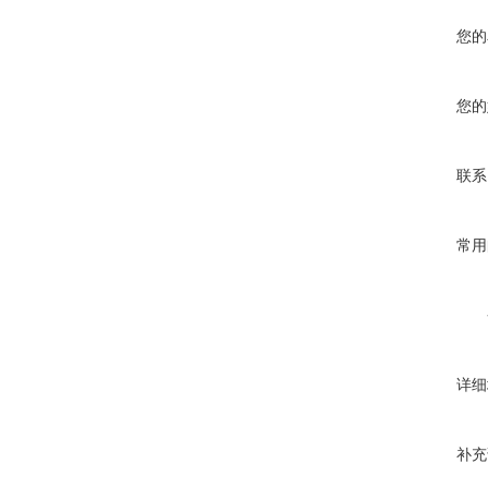
您的
您的
联系
常用
详细
补充