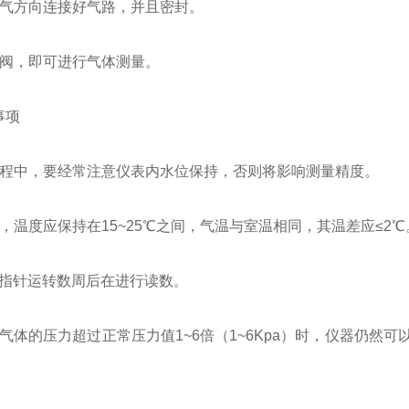
出气方向连接好气路，并且密封。
气阀，即可进行气体测量。
事项
过程中，要经常注意仪表内水位保持，否则将影响测量精度。
，温度应保持在15~25℃之间，气温与室温相同，其温差应≤2℃
表指针运转数周后在进行读数。
测气体的压力超过正常压力值1~6倍（1~6Kpa）时，仪器仍
。