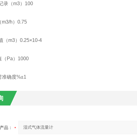
记录（m3）100
3/h）0.75
（m3）0.25×10-4
（Pa）1000
准确度%±1
询
产品：