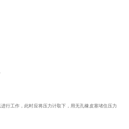
。
然可以进行工作，此时应将压力计取下，用无孔橡皮塞堵住压力