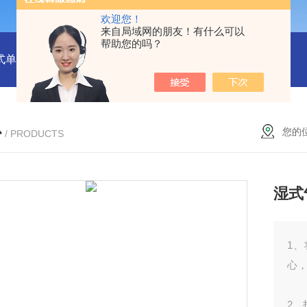
欢迎您！
来自局域网的朋友！有什么可以
帮助您的吗？
式单一气体检测仪
JC3103（B）手持压力泵
GA24XT便携
心
您的
/ PRODUCTS
湿式
1
心
2