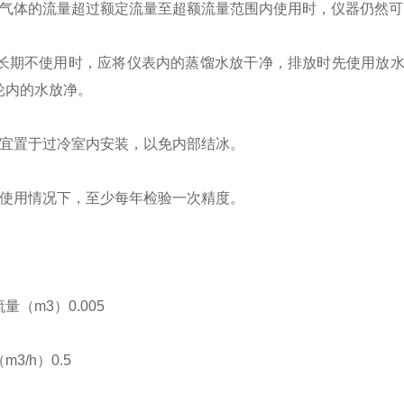
测气体的流量超过额定流量至超额流量范围内使用时，仪器仍然
在长期不使用时，应将仪表内的蒸馏水放干净，排放时先使用放
轮内的水放净。
不宜置于过冷室内安装，以免内部结冰。
常使用情况下，至少每年检验一次精度。
：
量（m3）0.005
3/h）0.5