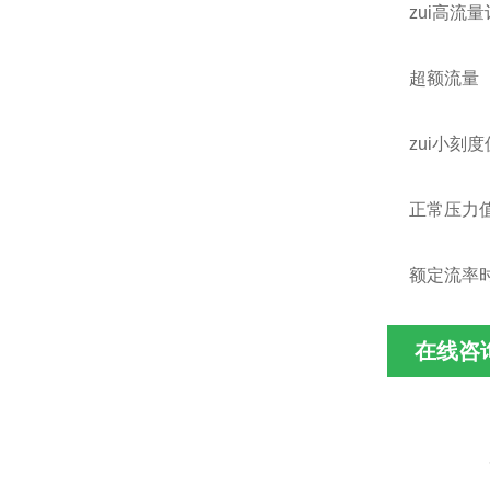
zui高流量
超额流量（m
zui小刻度值
正常压力值
额定流率时
在线咨