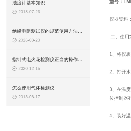
型号：LM
浊度计基本知识
2013-07-26
仪器资料
绝缘电阻测试仪的规范使用方法详解
二、使用
2026-03-23
1、将仪
指针式电火花检测仪正当的操作规范请知悉
2020-12-15
2、打开
怎么使用气体检测仪
3、在温
2013-08-17
位控制器
4、装好温