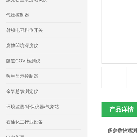
气压控制器
射频电容料位开关
腐蚀凹坑深度仪
隧道COVI检测仪
称重显示控制器
余氯总氯测定仪
环境监测/环保仪器/气象站
产品详情
石油化工行业设备
多参数
快速测