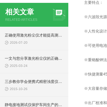
主要特点：
相关文章
※六波段光源
RELATED ARTICLES
※人性化设计
正确使用激光粉尘仪才能提高测量数据的可靠性
2026-07-20
※可使用电池
一文与您分享激光粉尘仪的正确使用步骤
※重铬酸钾法
2025-03-24
※快捷测量4
三步教你学会便携式精密浊度仪的使用
※大容量存储
2015-10-26
※出厂校准和
静电接地测试仪保护车间生产的安全