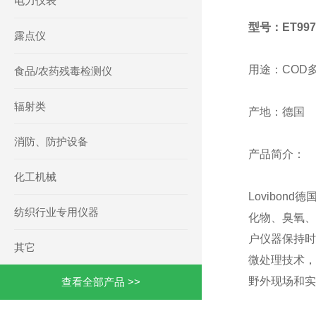
电力仪表
型号：ET997
露点仪
用途：COD
食品/农药残毒检测仪
辐射类
产地：德国
消防、防护设备
产品简介：
化工机械
Lovibo
纺织行业专用仪器
化物、臭氧、
户仪器保持时
其它
微处理技术，
野外现场和实
查看全部产品 >>