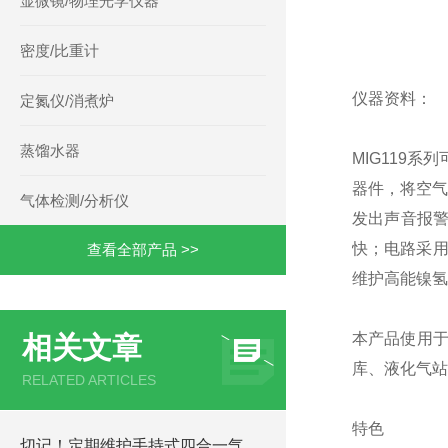
显微镜/物理光学仪器
密度/比重计
仪器资料：
定氮仪/消煮炉
蒸馏水器
MIG119
器件，将空气
气体检测/分析仪
发出声音报警
快；电路采用
查看全部产品 >>
维护高能镍氢
本产品使用
相关文章
库、液化气站
RELATED ARTICLES
特色
切记！定期维护手持式四合一气体检测仪才能提升整体工作效率