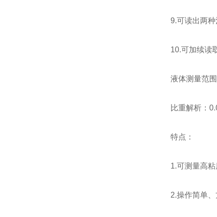
9.可读出两
10.可加续
液体测量范围：0
比重解析：0.0
特点：
1.可测量高
2.操作简单