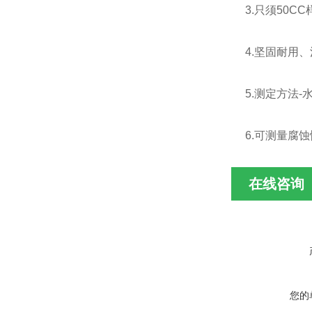
3.只须50C
4.坚固耐用
5.测定方法-
6.可测量腐
在线咨询
您的