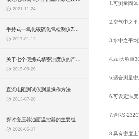
1.可测量固
2021-11-24
2.空气中之平
手持式一氧化碳硫化氢检测仪Z大限度减少测量误差
2017-01-12
3.水中之平均
4.zui大称重3
关于七个便携式精密浊度仪的产品特点
2015-08-26
5.适合测量
直流电阻测试仪测量操作方法
6.可设定温
2013-07-26
7.含RS-23
探讨变压器油面温控器的主要组成及功能
2020-05-07
8.具有密度