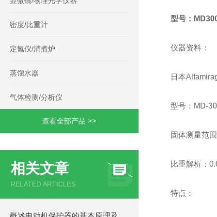
显微镜/物理光学仪器
型号：MD30
密度/比重计
仪器资料：
定氮仪/消煮炉
蒸馏水器
日本Alfamira
气体检测/分析仪
型号：MD-30
查看全部产品 >>
固体测量范围：0
比重解析：0.0
相关文章
RELATED ARTICLES
特点：
概述电动机保护器的基本原理及工作过程