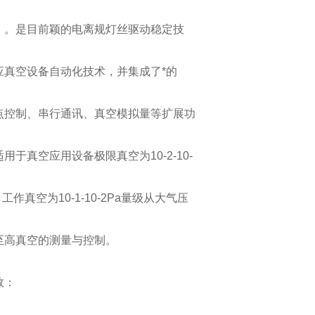
米）。是目前颖的电离规灯丝驱动稳定技
应真空设备自动化技术，并集成了*的
点控制、串行通讯、真空模拟量等扩展功
用于真空应用设备极限真空为10-2-10-
工作真空为10-1-10-2Pa量级从大气压
至高真空的测量与控制。
数：