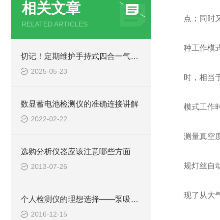
相关文章
点；同时
RELATED ARTICLES
种工作模
切记！定期维护手持式四合一气体检测仪才能提升整体工作效率
2025-05-23
时，相当
数显蓄电池检测仪的准确连接讲解
模式工作
2022-02-22
测量真空
选购分析仪器应该注意哪些方面
规灯丝自
2013-07-26
现了从大
个人检测仪的理想选择——泵吸式气体检测仪
2016-12-15