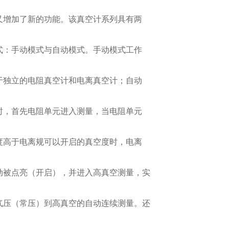
又增加了新的功能。该真空计系列具有两
式：手动模式与自动模式。手动模式工作
于独立的电阻真空计和电离真空计；自动
时，首先电阻单元进入测量，当电阻单元
度高于电离规可以开启的真空度时，电离
动被点亮（开启），并进入高真空测量，实
气压（常压）到高真空的自动连续测量。还