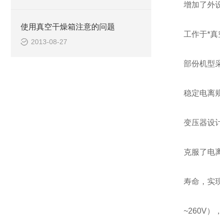
增加了外
使用真空干燥箱注意的问题
工作于*真
2013-08-27
部份机型
稳定电离
变压器设
克服了电
寿命，实现
~260V