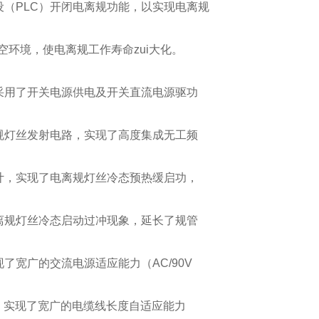
设（PLC）开闭电离规功能，以实现电离规
空环境，使电离规工作寿命zui大化。
采用了开关电源供电及开关直流电源驱功
规灯丝发射电路，实现了高度集成无工频
计，实现了电离规灯丝冷态预热缓启功，
离规灯丝冷态启动过冲现象，延长了规管
了宽广的交流电源适应能力（AC/90V
），实现了宽广的电缆线长度自适应能力