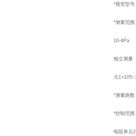
*规管型号：
*测量范围
10-4Pa
独立测量
元1×105~
*测量路数
*控制范围
电阻单元2.5