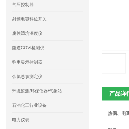
气压控制器
射频电容料位开关
腐蚀凹坑深度仪
隧道COVI检测仪
称重显示控制器
余氯总氯测定仪
环境监测/环保仪器/气象站
产品详
石油化工行业设备
热偶、电
电力仪表