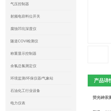
气压控制器
射频电容料位开关
腐蚀凹坑深度仪
隧道COVI检测仪
称重显示控制器
余氯总氯测定仪
环境监测/环保仪器/气象站
产品详
石油化工行业设备
荧光砷汞
电力仪表