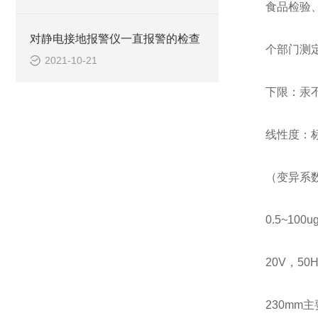
食品检验
对静电接地报警仪一直报警的检查
个部门测
2021-10-21
下限：汞不大
线性度：标
（变异系
0.5~100
20V，50
230mm