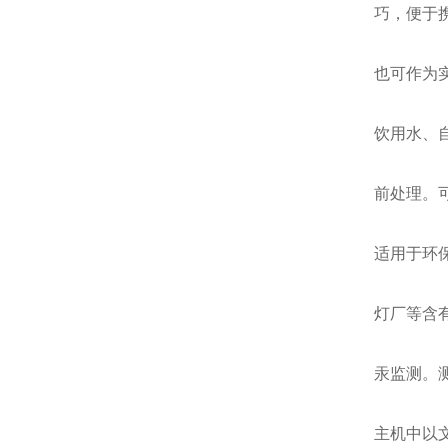
巧，便于
也可作为
饮用水、
前处理。
适用于环
灯厂等含
汞监测。
主机中以