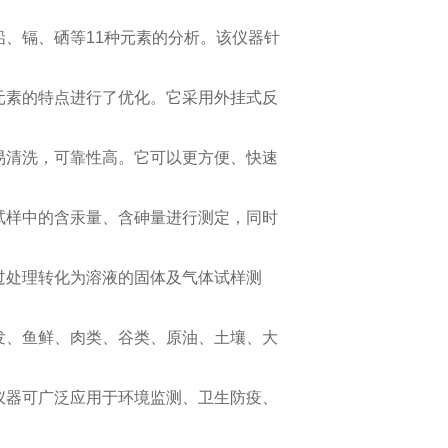
铅、镉、硒等11种元素的分析。该仪器针
元素的特点进行了优化。它采用外挂式反
易清洗，可靠性高。它可以更方便、快速
试样中的含汞量、含砷量进行测定，同时
过处理转化为溶液的固体及气体试样测
发、鱼鲜、肉类、谷类、原油、土壤、大
仪器可广泛应用于环境监测、卫生防疫、