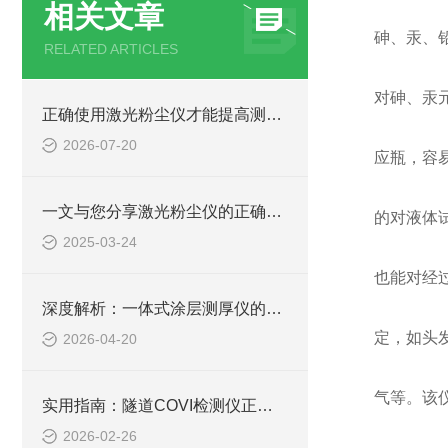
相关文章
砷、汞、
RELATED ARTICLES
对砷、汞
正确使用激光粉尘仪才能提高测量数据的可靠性
2026-07-20
应瓶，容
一文与您分享激光粉尘仪的正确使用步骤
的对液体
2025-03-24
也能对经
深度解析：一体式涂层测厚仪的正确使用方法全攻略
定，如头
2026-04-20
气等。该
实用指南：隧道COVI检测仪正确使用方法大公开
2026-02-26