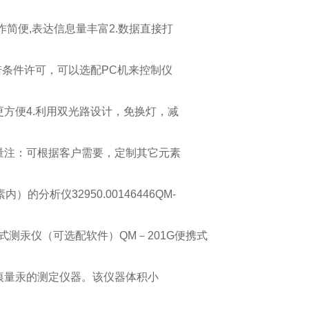
作简便,表达信息量丰富2.数据直接打
若条件许可，可以选配PC机来控制仪
更方便4.利用双光路设计，免换灯，减
量注：可根据客户需要，定制其它元素
内）的分析仪32950.00146446QM-
携式测汞仪（可选配软件）QM－201G便携式
痕量汞的测定仪器。该仪器体积小