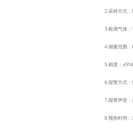
2.采样方式
3.检测气体
4.测量范围：0
5.精度：±5%
6.报警方式
7.报警声音：≧
8.预热时间：