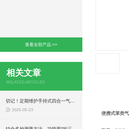
查看全部产品 >>
相关文章
RELATED ARTICLES
产品详情
切记！定期维护手持式四合一气体检测仪才能提升整体工作效率
2025-05-23
便携式苯类气
结合多种测量方法，功能更*的三合一水质分析仪