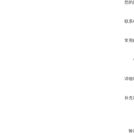
您的
联系
常用
详细
补充
验