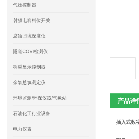
气压控制器
射频电容料位开关
腐蚀凹坑深度仪
隧道COVI检测仪
称重显示控制器
余氯总氯测定仪
环境监测/环保仪器/气象站
产品详
石油化工行业设备
插入式数
电力仪表