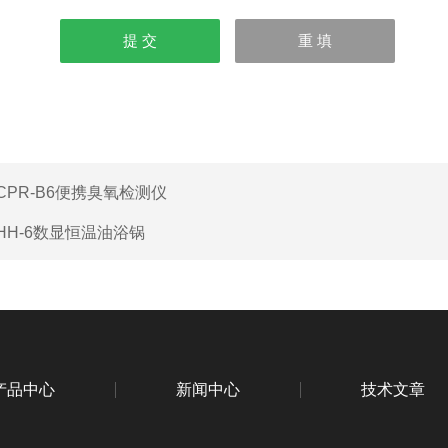
CPR-B6便携臭氧检测仪
HH-6数显恒温油浴锅
产品中心
新闻中心
技术文章