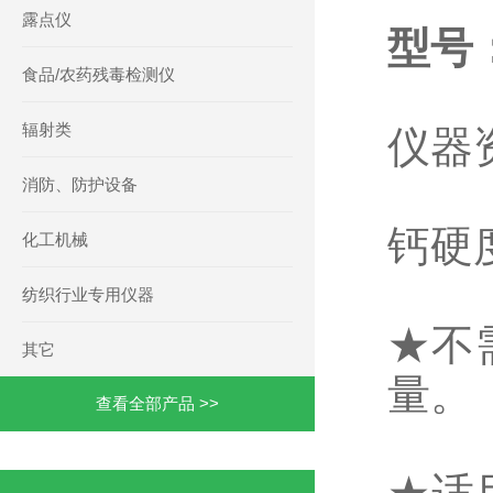
露点仪
型号：
食品/农药残毒检测仪
辐射类
仪器
消防、防护设备
钙硬
化工机械
纺织行业专用仪器
★不
其它
量。
查看全部产品 >>