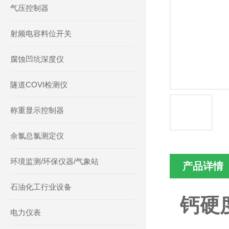
气压控制器
射频电容料位开关
腐蚀凹坑深度仪
隧道COVI检测仪
称重显示控制器
余氯总氯测定仪
环境监测/环保仪器/气象站
产品详情
石油化工行业设备
钙硬
电力仪表