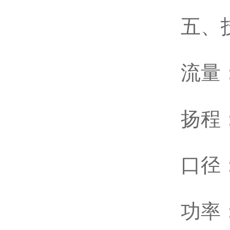
五、
流量：
扬程
口径：
功率：