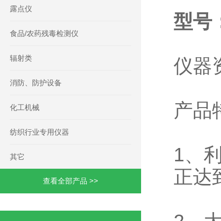
露点仪
型号：J
食品/农药残毒检测仪
辐射类
仪器
消防、防护设备
产品
化工机械
纺织行业专用仪器
1、
其它
正达
查看全部产品 >>