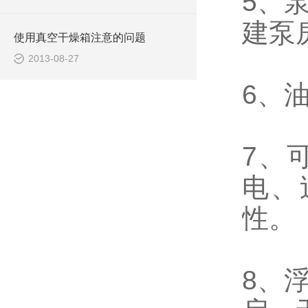
5、
建泵
使用真空干燥箱注意的问题
2013-08-27
6、
7、
电、
性。
8、