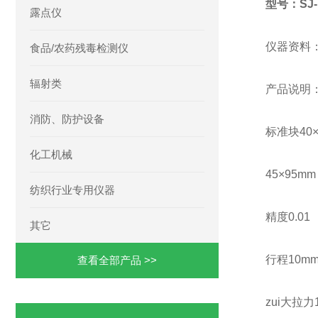
型号：SJ-
露点仪
仪器资料
食品/农药残毒检测仪
辐射类
产品说明
消防、防护设备
标准块40×
化工机械
45×95mm
纺织行业专用仪器
精度0.01
其它
行程10m
查看全部产品 >>
zui大拉力