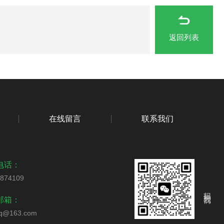
返回列表
在线留言
联系我们
电话：
0874109
扫码关注我们
邮箱：
yq@163.com