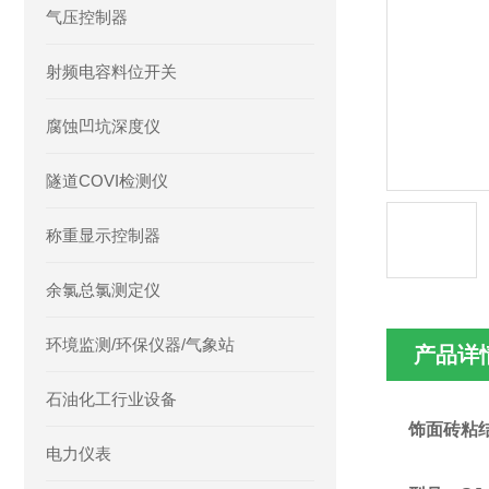
气压控制器
射频电容料位开关
腐蚀凹坑深度仪
隧道COVI检测仪
称重显示控制器
余氯总氯测定仪
环境监测/环保仪器/气象站
产品详
石油化工行业设备
饰面砖粘
电力仪表