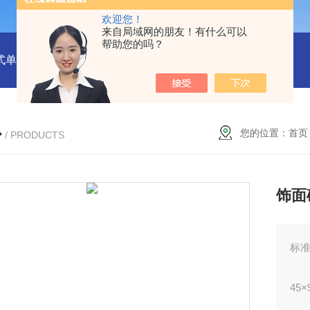
欢迎您！
来自局域网的朋友！有什么可以
帮助您的吗？
式单一气体检测仪
JC3103（B）手持压力泵
GA24XT便携
心
您的位置：
首页
/ PRODUCTS
饰面
标准
45