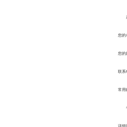
您的
您的
联系
常用
详细