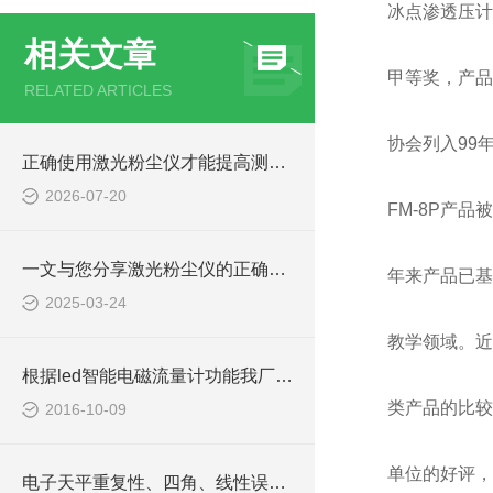
冰点渗透压计
相关文章
甲等奖，产品
RELATED ARTICLES
协会列入99
正确使用激光粉尘仪才能提高测量数据的可靠性
2026-07-20
FM-8P产品
一文与您分享激光粉尘仪的正确使用步骤
年来产品已基
2025-03-24
教学领域。近
根据led智能电磁流量计功能我厂做了许多改进
类产品的比较
2016-10-09
单位的好评，
电子天平重复性、四角、线性误差详解