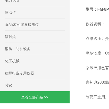
电力仪表
型号：FM-8P
露点仪
仪器资料：
食品/农药残毒检测仪
辐射类
点渗透压计是
消防、防护设备
摩尔浓度（Os
化工机械
临床应用已有
纺织行业专用仪器
家药典200
其它
制药厂选用。
查看全部产品 >>