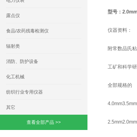
电力仪表
型号：2.0m
露点仪
仪器资料：
食品/农药残毒检测仪
辐射类
附常数品氏粘
消防、防护设备
工矿和科学研
化工机械
全部规格的
纺织行业专用仪器
4.0mm3.5mm
其它
2.5mm2.0mm
查看全部产品 >>