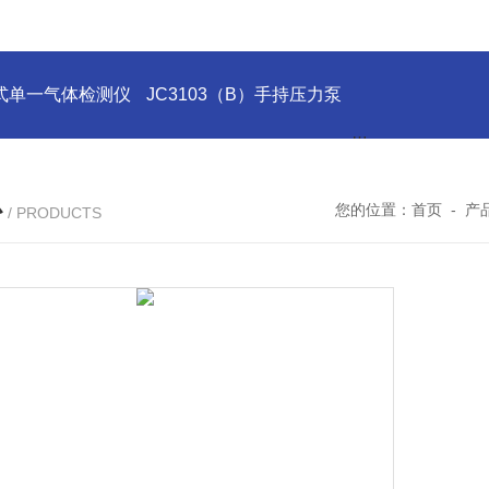
式单一气体检测仪
JC3103（B）手持压力泵
GA24XT便携
心
您的位置：
首页
-
产
/ PRODUCTS