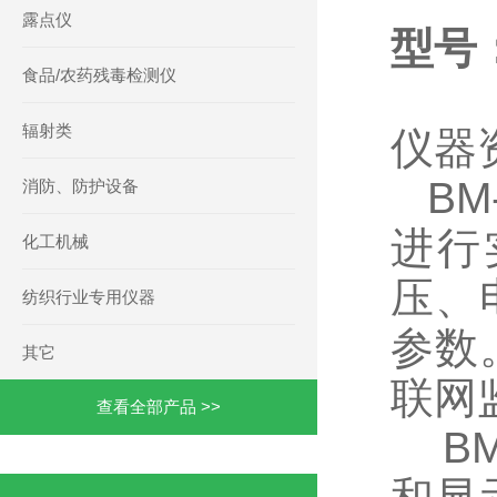
露点仪
型号：
食品/农药残毒检测仪
辐射类
仪器
BM
消防、防护设备
进行
化工机械
压、
纺织行业专用仪器
参数
其它
联网
查看全部产品 >>
BM