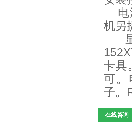
电流
机另
显示
15
卡具
可。电
子。R
在线咨询