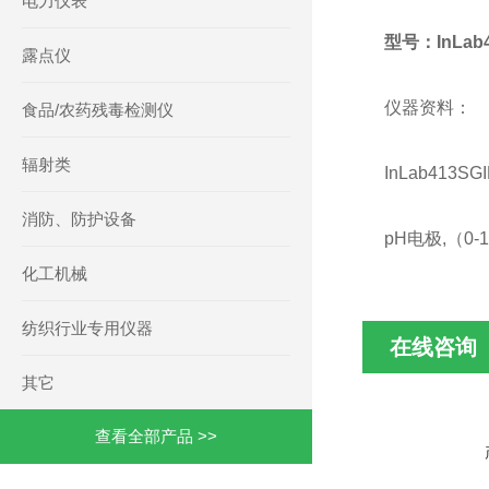
电力仪表
型号：InLab4
露点仪
仪器资料：
食品/农药残毒检测仪
辐射类
InLab413
消防、防护设备
pH电极,（0-
化工机械
纺织行业专用仪器
在线咨询
其它
查看全部产品 >>