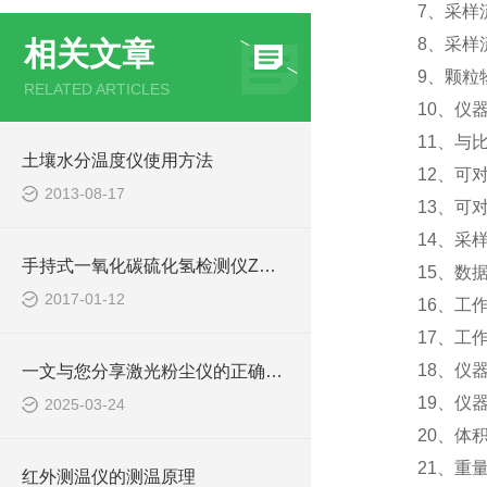
7、采样流量
8、采样流
相关文章
9、颗粒物捕集特
RELATED ARTICLES
10、仪器测
11、与比重
土壤水分温度仪使用方法
12、可对
2013-08-17
13、可对
14、采样工
手持式一氧化碳硫化氢检测仪Z大限度减少测量误差
15、数据：
2017-01-12
16、工作环境：
17、工作
18、仪器
一文与您分享激光粉尘仪的正确使用步骤
19、仪器
2025-03-24
20、体积： 1
21、重量;约
红外测温仪的测温原理