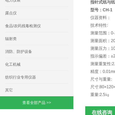
电力仪表
指针式纸与
型号：CH-1
露点仪
仪器资料：
技术特性:
食品/农药残毒检测仪
测量范围：0-
辐射类
测量面积：20
测量压力：100
消防、防护设备
指示偏差：±2.
测量重复性:2.
化工机械
精度：0.01
纺织行业专用仪器
尺寸与重量:
尺寸:80×12
其它
重量:2.5㎏
查看全部产品 >>
在线咨询